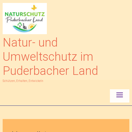
Zum
Inhalt
springen
Natur- und
Umweltschutz im
Puderbacher Land
Schützen, Erhalten, Entwickeln